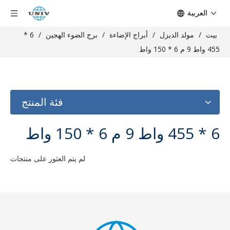
العربية
بيت
/
مولد الديزل
/
أبراج الإضاءة
/
برج الضوء الهجين
/
6 *
455 واط 9 م 6 * 150 واط
فئة المنتج
6 * 455 واط 9 م 6 * 150 واط
لم يتم العثور على منتجات