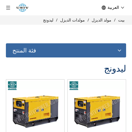
العربية
بيت
/
مولد الديزل
/
مولدات الديزل
/
ليدونج
فئة المنتج
ليدونج