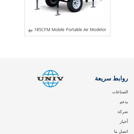
185CFM Mobile Portable Air Modelor مع
محرك الديزل
روابط سريعة
الصناعات
يدعم
شركة
أخبار
اتصل بنا