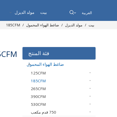
بيت
مولد الديزل
العربية
بيت
/
مولد الديزل
/
ضاغط الهواء المحمول
/
185CFM
5CFM
فئة المنتج
ضاغط الهواء المحمول
125CFM
185CFM
265CFM
390CFM
530CFM
750 قدم مكعب