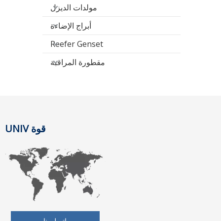
مولدات الديزل
أبراج الإضاءة
Reefer Genset
مقطورة المراقبة
قوة UNIV
اتصل بنا