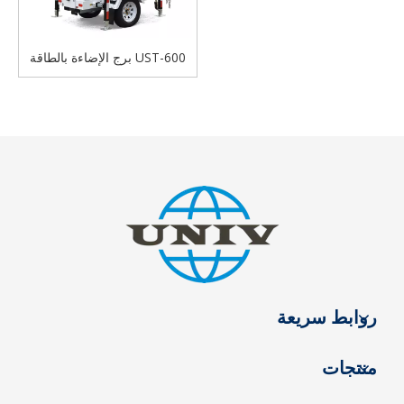
UST-600 برج الإضاءة بالطاقة
الشمسية المتنقل مولد الطاقة
الشمسية
روابط سريعة
منتجات