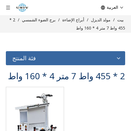
العربية
بيت
/
مولد الديزل
/
أبراج الإضاءة
/
برج الضوء الشمسي
/
2 *
455 واط 7 متر 4 * 160 واط
فئة المنتج
2 * 455 واط 7 متر 4 * 160 واط