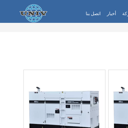
كة
أخبار
اتصل بنا