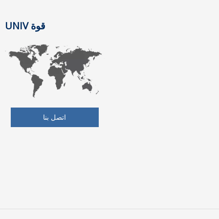
قوة UNIV
اتصل بنا