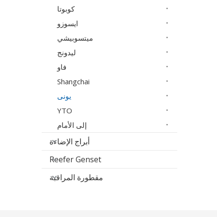
كوبوتا
ايسوزو
ميتسوبيشي
ليدونج
فاو
Shangchai
يونى
YTO
إلى الأمام
أبراج الإضاءة
Reefer Genset
مقطورة المراقبة