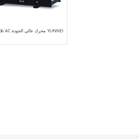
YUNNEI مح
مولد الديزل سعر المصنع للبي