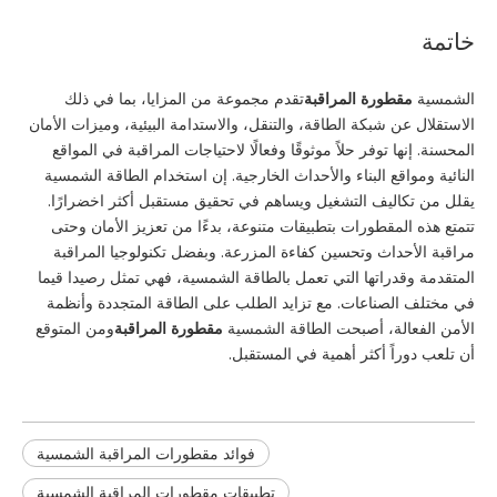
خاتمة
الشمسية
مقطورة المراقبة
تقدم مجموعة من المزايا، بما في ذلك
الاستقلال عن شبكة الطاقة، والتنقل، والاستدامة البيئية، وميزات الأمان
المحسنة. إنها توفر حلاً موثوقًا وفعالًا لاحتياجات المراقبة في المواقع
النائية ومواقع البناء والأحداث الخارجية. إن استخدام الطاقة الشمسية
يقلل من تكاليف التشغيل ويساهم في تحقيق مستقبل أكثر اخضرارًا.
تتمتع هذه المقطورات بتطبيقات متنوعة، بدءًا من تعزيز الأمان وحتى
مراقبة الأحداث وتحسين كفاءة المزرعة. وبفضل تكنولوجيا المراقبة
المتقدمة وقدراتها التي تعمل بالطاقة الشمسية، فهي تمثل رصيدا قيما
في مختلف الصناعات. مع تزايد الطلب على الطاقة المتجددة وأنظمة
الأمن الفعالة، أصبحت الطاقة الشمسية
مقطورة المراقبة
ومن المتوقع
أن تلعب دوراً أكثر أهمية في المستقبل.
فوائد مقطورات المراقبة الشمسية
تطبيقات مقطورات المراقبة الشمسية