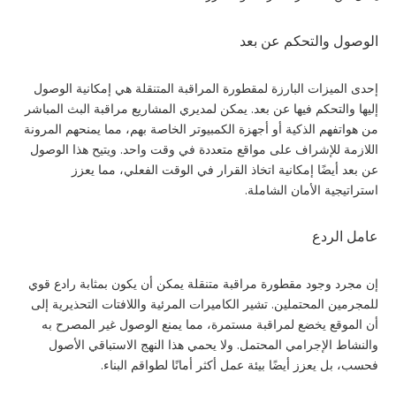
الوصول والتحكم عن بعد
إحدى الميزات البارزة لمقطورة المراقبة المتنقلة هي إمكانية الوصول
إليها والتحكم فيها عن بعد. يمكن لمديري المشاريع مراقبة البث المباشر
من هواتفهم الذكية أو أجهزة الكمبيوتر الخاصة بهم، مما يمنحهم المرونة
اللازمة للإشراف على مواقع متعددة في وقت واحد. ويتيح هذا الوصول
عن بعد أيضًا إمكانية اتخاذ القرار في الوقت الفعلي، مما يعزز
استراتيجية الأمان الشاملة.
عامل الردع
إن مجرد وجود مقطورة مراقبة متنقلة يمكن أن يكون بمثابة رادع قوي
للمجرمين المحتملين. تشير الكاميرات المرئية واللافتات التحذيرية إلى
أن الموقع يخضع لمراقبة مستمرة، مما يمنع الوصول غير المصرح به
والنشاط الإجرامي المحتمل. ولا يحمي هذا النهج الاستباقي الأصول
فحسب، بل يعزز أيضًا بيئة عمل أكثر أمانًا لطواقم البناء.