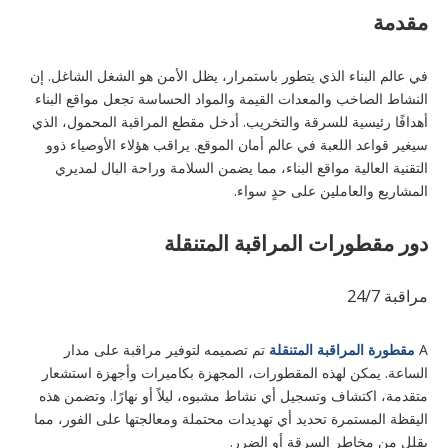
مقدمة
في عالم البناء الذي يتطور باستمرار، يظل الأمن هو الشغل الشاغل. إن
النشاط الصاخب والمعدات القيمة والمواد الحساسة تجعل مواقع البناء
أهدافًا رئيسية للسرقة والتخريب. أدخل مقطع المراقبة المحمول، الذي
سيغير قواعد اللعبة في عالم أمان الموقع. يراقب هؤلاء الأوصياء ذوو
التقنية العالية مواقع البناء، مما يضمن السلامة وراحة البال لمديري
المشاريع والعاملين على حدٍ سواء.
دور مقطورات المراقبة المتنقلة
مراقبة 24/7
A
مقطورة المراقبة المتنقلة
تم تصميمه لتوفير مراقبة على مدار
الساعة. يمكن لهذه المقطورات، المجهزة بكاميرات وأجهزة استشعار
متقدمة، اكتشاف وتسجيل أي نشاط مشبوه، ليلاً أو نهارًا. وتضمن هذه
اليقظة المستمرة تحديد أي تهديدات محتملة ومعالجتها على الفور، مما
يقلل من مخاطر السرقة أو الضرر.