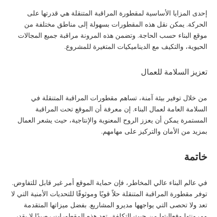
إحدى المزايا الأساسية لمقطورة المراقبة المتنقلة هي قدرتها على
الحركة. يمكن نقل هذه المقطورات بسهولة إلى مناطق مختلفة من
موقع البناء حسب الحاجة. وتضمن هذه المرونة مراقبة جميع المجالات
الحيوية، والتكيف مع الديناميكيات المتغيرة للمشروع.
تعزيز السلامة للعمال
من خلال توفير بيئة آمنة، تساهم مقطورات المراقبة المتنقلة في
السلامة العامة لعمال البناء. إن معرفة أن الموقع تحت المراقبة
المستمرة يمكن أن يعزز الروح المعنوية والإنتاجية، حيث يشعر العمال
بمزيد من الأمان والتركيز على مهامهم.
خاتمة
في عالم البناء عالي المخاطر، فإن حماية الموقع أمر غير قابل للتفاوض.
توفر مقطورة المراقبة المتنقلة حلاً قويًا وموثوقًا للتحديات الأمنية التي لا
تعد ولا تحصى التي يواجهها مديرو المشاريع. بفضل ميزاتها المتقدمة
ومرونتها وفعاليتها من حيث التكلفة، تعد هذه المقطورات رصيدًا لا يقدر