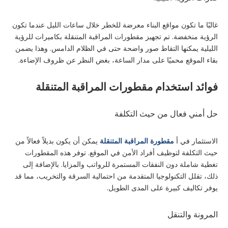
غالبًا ما تكون مواقع البناء معرضة للخطر خلال ساعات الليل عندما تكون
الرؤية منخفضة. تم تجهيز مقطورات المراقبة المتنقلة بكاميرات للرؤية
الليلية يمكنها التقاط صور واضحة حتى في الظلام الدامس. وهذا يضمن
بقاء الموقع محميًا على مدار الساعة، بغض النظر عن ظروف الإضاءة.
فوائد استخدام مقطورات المراقبة المتنقلة
حل أمني فعال من حيث التكلفة
الاستثمار في أ
مقطورة المراقبة المتنقلة
يمكن أن يكون بديلاً فعالاً من
حيث التكلفة لتوظيف أفراد الأمن في الموقع. توفر هذه المقطورات
تغطية شاملة دون النفقات المستمرة للرواتب والمزايا. بالإضافة إلى
ذلك، تقلل التكنولوجيا المتقدمة من احتمالية السرقة والتخريب، مما قد
يوفر تكاليف كبيرة على المدى الطويل.
المرونة والتنقل