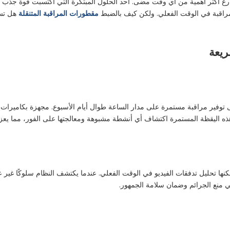
ع أكثر أهمية من أي وقت مضى. أحد الحلول المبتكرة التي اكتسبت قوة جذب هو 
المراقبة في الوقت الفعلي. ولكن كيف بالضبط
مقطورات المراقبة المتنقلة
هل تسا
ريعة
لى توفير مراقبة مستمرة على مدار الساعة طوال أيام الأسبوع. مجهزة بكاميرا
 اليقظة المستمرة اكتشاف أي أنشطة مشبوهة ومعالجتها على الفور، مما يعزز
مكنها تحليل تدفقات الفيديو في الوقت الفعلي. عندما يكتشف النظام سلوكًا غير 
ة في منع الجرائم وضمان سلامة الجمهور.