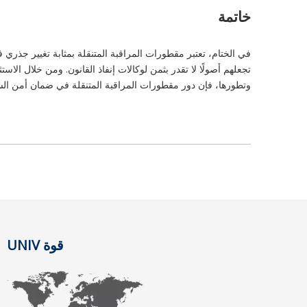
خاتمة
في الختام، تعتبر مقطورات المراقبة المتنقلة بمثابة تغيير جذري 
تجعلهم أصولًا لا تقدر بثمن لوكالات إنفاذ القانون. ومن خلال الاس
وتطورها، فإن دور مقطورات المراقبة المتنقلة في ضمان أمن الش
قوة UNIV