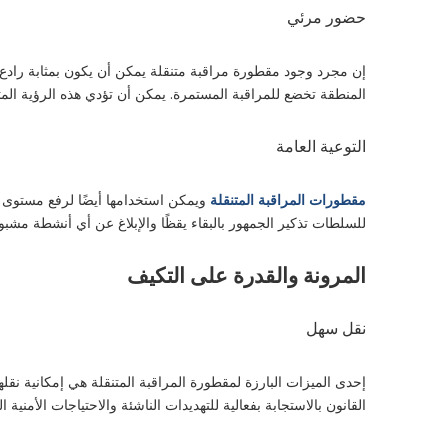
حضور مرئي
إن مجرد وجود مقطورة مراقبة متنقلة يمكن أن يكون بمثابة رادع 
المنطقة تخضع للمراقبة المستمرة. يمكن أن تؤدي هذه الرؤية المتز
التوعية العامة
مقطورات المراقبة المتنقلة
ويمكن استخدامها أيضًا لرفع مستوى 
للسلطات تذكير الجمهور بالبقاء يقظًا والإبلاغ عن أي أنشطة مشبوهة
المرونة والقدرة على التكيف
نقل سهل
إحدى الميزات البارزة لمقطورة المراقبة المتنقلة هي إمكانية ن
القانون بالاستجابة بفعالية للتهديدات الناشئة والاحتياجات الأمن