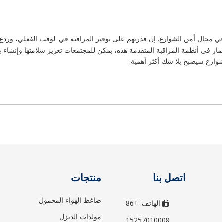
في مجال أمن الشوارع. إن قدرتهم على توفير المراقبة في الوقت الفعلي، وردع ال
تثمار في أنظمة المراقبة المتقدمة هذه، يمكن للمجتمعات تعزيز سلامتها وإنشاء بي
وارع سيصبح بلا شك أكثر أهمية.
اتصل بنا
منتجات
ضاغط الهواء المحمول
الهاتف: +86

مولدات الديزل
15257010008