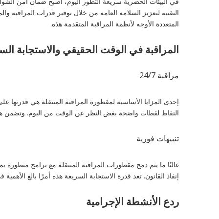
في البيئات الحضرية سريعة التطور اليوم، أصبح ضمان أمن الشوار
التقنية لتعزيز السلامة العامة من خلال توفير قدرات المراقبة و
المتعددة الأوجه لأنظمة المراقبة المتقدمة هذه.
المراقبة في الوقت الحقيقي والاستجابة الس
مراقبة 24/7
إحدى المزايا الأساسية لمقطورة المراقبة المتنقلة هي قدرتها ع
التقاط لقطات واضحة بغض النظر عن الوقت من اليوم. وتضمن هذه
تنبيهات فورية
غالبًا ما يتم دمج مقطورات المراقبة المتنقلة مع برامج متطورة ي
إنفاذ القانون. تعد قدرة الاستجابة السريعة هذه أمرًا بالغ الأهمي
ردع الأنشطة الإجرامية