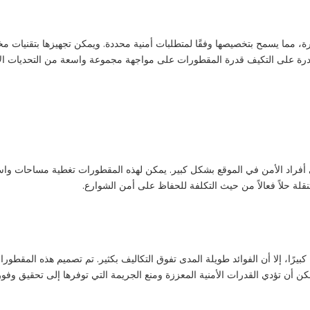
يرة، مما يسمح بتخصيصها وفقًا لمتطلبات أمنية محددة. ويمكن تجهيزها بتقنيات 
ة على التكيف قدرة المقطورات على مواجهة مجموعة واسعة من التحديات الأمنية
 أفراد الأمن في الموقع بشكل كبير. يمكن لهذه المقطورات تغطية مساحات واسع
لة حلاً فعالاً من حيث التكلفة للحفاظ على أمن الشوارع.
بيرًا، إلا أن الفوائد طويلة المدى تفوق التكاليف بكثير. تم تصميم هذه المقطو
كن أن تؤدي القدرات الأمنية المعززة ومنع الجريمة التي توفرها إلى تحقيق و