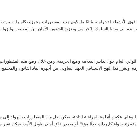
قوي للأنشطة الإجرامية. غالبًا ما تكون هذه المقطورات مجهزة بكاميرات مرئية
ايدة إلى تثبيط السلوك الإجرامي وتعزيز الشعور بالأمان بين المقيمين والزوار.
الوعي العام حول تدابير السلامة ومنع الجريمة. ومن خلال وضع هذه المقطورا
. ويعزز هذا النهج الاستباقي الجهد التعاوني بين أجهزة إنفاذ القانون والمجتمع،
قلها. وعلى عكس أنظمة المراقبة الثابتة، يمكن نقل هذه المقطورات بسهولة إلى 
ية المتغيرة. سواء كان ذلك حدثًا مؤقتًا أو مصدر قلق أمني طويل الأمد، يمكن نشر