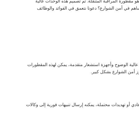
مقطورة المراقبة المتنقلة. تم تصميم هذه الوحدات عالية
هم في أمن الشوارع؟ دعونا نتعمق في الفوائد والوظائف
ت عالية الوضوح وأجهزة استشعار متقدمة، يمكن لهذه المقطورات
 أمن الشوارع بشكل كبير.
عادي أو تهديدات محتملة، يمكنه إرسال تنبيهات فورية إلى وكالات